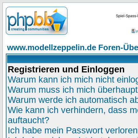
Spiel-Spass-
P
www.modellzeppelin.de Foren-Übe
Registrieren und Einloggen
Warum kann ich mich nicht einl
Warum muss ich mich überhaupt 
Warum werde ich automatisch a
Wie kann ich verhindern, dass me
auftaucht?
Ich habe mein Passwort verloren