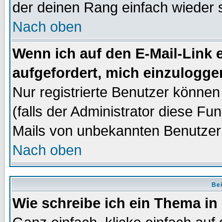
der deinen Rang einfach wieder 
Nach oben
Wenn ich auf den E-Mail-Link e
aufgefordert, mich einzulogge
Nur registrierte Benutzer könne
(falls der Administrator diese Fu
Mails von unbekannten Benutzer
Nach oben
Bei
Wie schreibe ich ein Thema in