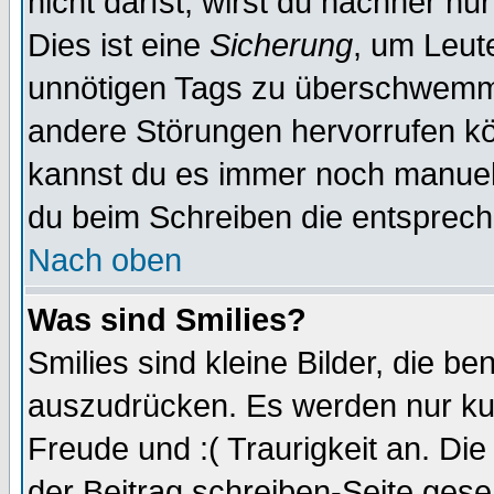
nicht darfst, wirst du nachher nu
Dies ist eine
Sicherung
, um Leut
unnötigen Tags zu überschwemme
andere Störungen hervorrufen kö
kannst du es immer noch manuell 
du beim Schreiben die entspreche
Nach oben
Was sind Smilies?
Smilies sind kleine Bilder, die 
auszudrücken. Es werden nur kurz
Freude und :( Traurigkeit an. Die
der Beitrag schreiben-Seite gese