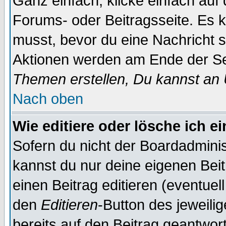
Ganz einfach, klicke einfach auf
Forums- oder Beitragsseite. Es ka
musst, bevor du eine Nachricht 
Aktionen werden am Ende der Sei
Themen erstellen, Du kannst an
Nach oben
Wie editiere oder lösche ich e
Sofern du nicht der Boardadminis
kannst du nur deine eigenen Beit
einen Beitrag editieren (eventuel
den
Editieren
-Button des jeweilig
bereits auf den Beitrag geantwort