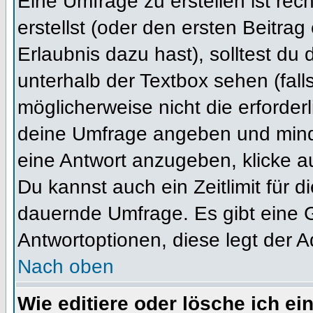
Eine Umfrage zu erstellen ist re
erstellst (oder den ersten Beitrag
Erlaubnis dazu hast), solltest du 
unterhalb der Textbox sehen (fall
möglicherweise nicht die erforderl
deine Umfrage angeben und mind
eine Antwort anzugeben, klicke a
Du kannst auch ein Zeitlimit für 
dauernde Umfrage. Es gibt eine 
Antwortoptionen, diese legt der Ad
Nach oben
Wie editiere oder lösche ich e