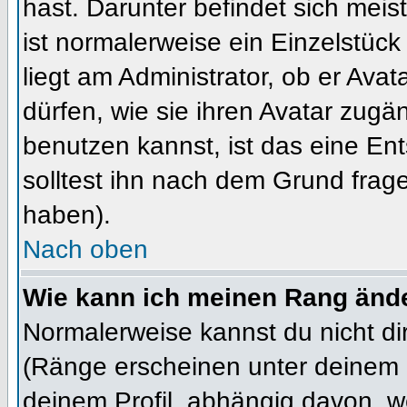
hast. Darunter befindet sich meis
ist normalerweise ein Einzelstü
liegt am Administrator, ob er Ava
dürfen, wie sie ihren Avatar zug
benutzen kannst, ist das eine En
solltest ihn nach dem Grund frag
haben).
Nach oben
Wie kann ich meinen Rang änd
Normalerweise kannst du nicht d
(Ränge erscheinen unter deinem
deinem Profil, abhängig davon, w