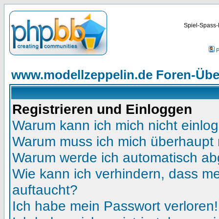
Spiel-Spass-
P
www.modellzeppelin.de Foren-Übe
Registrieren und Einloggen
Warum kann ich mich nicht einlo
Warum muss ich mich überhaupt r
Warum werde ich automatisch a
Wie kann ich verhindern, dass mei
auftaucht?
Ich habe mein Passwort verloren!