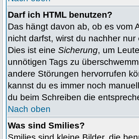
Darf ich HTML benutzen?
Das hängt davon ab, ob es vom Ad
nicht darfst, wirst du nachher nu
Dies ist eine
Sicherung
, um Leut
unnötigen Tags zu überschwemme
andere Störungen hervorrufen kön
kannst du es immer noch manuell 
du beim Schreiben die entspreche
Nach oben
Was sind Smilies?
Smilies sind kleine Bilder, die b