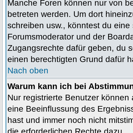
Manche Foren können nur von b
betreten werden. Um dort hineinz
schreiben usw., könntest du eine 
Forumsmoderator und der Boardad
Zugangsrechte dafür geben, du so
einen berechtigten Grund dafür h
Nach oben
Warum kann ich bei Abstimmu
Nur registrierte Benutzer können
eine Beeinflussung des Ergebnisses
hast und immer noch nicht mitsti
die erforderlichen Rechte dazu.