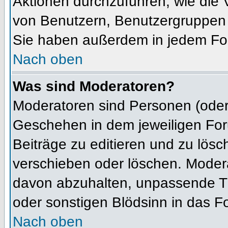
Aktionen durchzuführen, wie die
von Benutzern, Benutzergruppen 
Sie haben außerdem in jedem For
Nach oben
Was sind Moderatoren?
Moderatoren sind Personen (oder 
Geschehen in dem jeweiligen For
Beiträge zu editieren und zu lös
verschieben oder löschen. Moder
davon abzuhalten, unpassende Th
oder sonstigen Blödsinn in das F
Nach oben