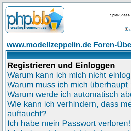
Spiel-Spass-
P
www.modellzeppelin.de Foren-Übe
Registrieren und Einloggen
Warum kann ich mich nicht einlo
Warum muss ich mich überhaupt r
Warum werde ich automatisch a
Wie kann ich verhindern, dass mei
auftaucht?
Ich habe mein Passwort verloren!