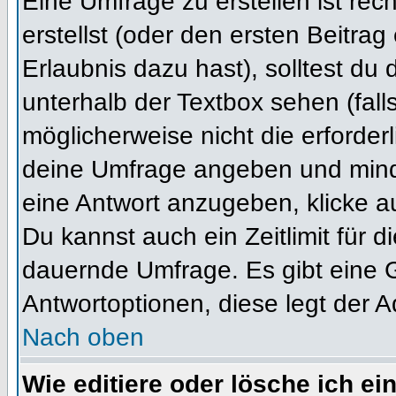
Eine Umfrage zu erstellen ist re
erstellst (oder den ersten Beitrag
Erlaubnis dazu hast), solltest du 
unterhalb der Textbox sehen (fall
möglicherweise nicht die erforderl
deine Umfrage angeben und mind
eine Antwort anzugeben, klicke a
Du kannst auch ein Zeitlimit für 
dauernde Umfrage. Es gibt eine 
Antwortoptionen, diese legt der Ad
Nach oben
Wie editiere oder lösche ich e