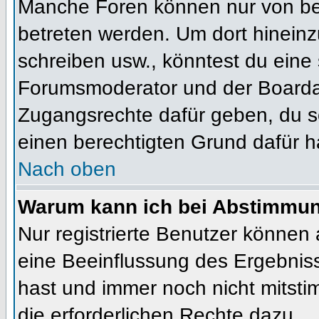
Manche Foren können nur von b
betreten werden. Um dort hineinz
schreiben usw., könntest du eine 
Forumsmoderator und der Boardad
Zugangsrechte dafür geben, du so
einen berechtigten Grund dafür h
Nach oben
Warum kann ich bei Abstimmu
Nur registrierte Benutzer können
eine Beeinflussung des Ergebnisses
hast und immer noch nicht mitsti
die erforderlichen Rechte dazu.