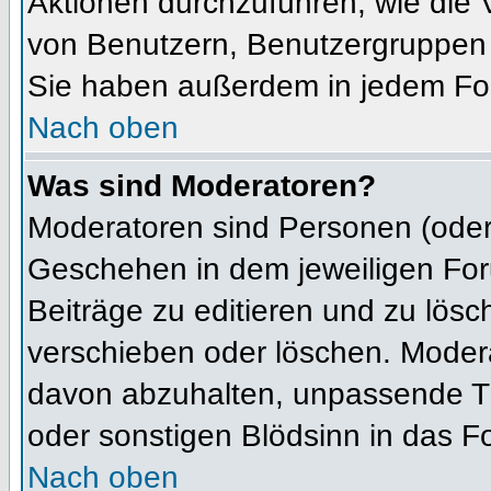
Aktionen durchzuführen, wie die
von Benutzern, Benutzergruppen 
Sie haben außerdem in jedem For
Nach oben
Was sind Moderatoren?
Moderatoren sind Personen (oder 
Geschehen in dem jeweiligen For
Beiträge zu editieren und zu lös
verschieben oder löschen. Moder
davon abzuhalten, unpassende Th
oder sonstigen Blödsinn in das F
Nach oben