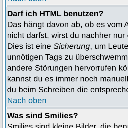
Darf ich HTML benutzen?
Das hängt davon ab, ob es vom Ad
nicht darfst, wirst du nachher nu
Dies ist eine
Sicherung
, um Leut
unnötigen Tags zu überschwemme
andere Störungen hervorrufen kön
kannst du es immer noch manuell 
du beim Schreiben die entspreche
Nach oben
Was sind Smilies?
Smilies sind kleine Bilder, die b