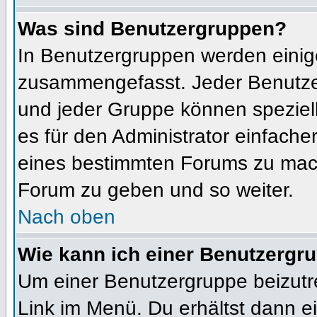
Was sind Benutzergruppen?
In Benutzergruppen werden einig
zusammengefasst. Jeder Benutz
und jeder Gruppe können speziell
es für den Administrator einfach
eines bestimmten Forums zu mach
Forum zu geben und so weiter.
Nach oben
Wie kann ich einer Benutzergru
Um einer Benutzergruppe beizutr
Link im Menü. Du erhältst dann ei