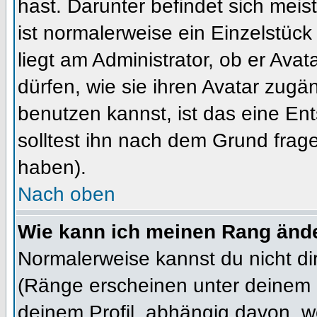
hast. Darunter befindet sich meis
ist normalerweise ein Einzelstü
liegt am Administrator, ob er Ava
dürfen, wie sie ihren Avatar zug
benutzen kannst, ist das eine En
solltest ihn nach dem Grund frag
haben).
Nach oben
Wie kann ich meinen Rang änd
Normalerweise kannst du nicht d
(Ränge erscheinen unter deinem
deinem Profil, abhängig davon, w