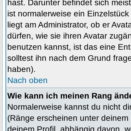
hast. Darunter befindet sich meis
ist normalerweise ein Einzelstü
liegt am Administrator, ob er Ava
dürfen, wie sie ihren Avatar zug
benutzen kannst, ist das eine En
solltest ihn nach dem Grund frag
haben).
Nach oben
Wie kann ich meinen Rang änd
Normalerweise kannst du nicht d
(Ränge erscheinen unter deinem
deinem Profil, abhängig davon, w