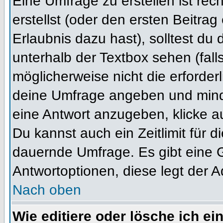
Eine Umfrage zu erstellen ist re
erstellst (oder den ersten Beitrag
Erlaubnis dazu hast), solltest du 
unterhalb der Textbox sehen (fall
möglicherweise nicht die erforderl
deine Umfrage angeben und mind
eine Antwort anzugeben, klicke a
Du kannst auch ein Zeitlimit für 
dauernde Umfrage. Es gibt eine 
Antwortoptionen, diese legt der Ad
Nach oben
Wie editiere oder lösche ich e