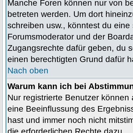
Manche Foren können nur von b
betreten werden. Um dort hineinz
schreiben usw., könntest du eine 
Forumsmoderator und der Boardad
Zugangsrechte dafür geben, du so
einen berechtigten Grund dafür h
Nach oben
Warum kann ich bei Abstimmu
Nur registrierte Benutzer können
eine Beeinflussung des Ergebnisses
hast und immer noch nicht mitsti
die erforderlichen Rechte dazu.