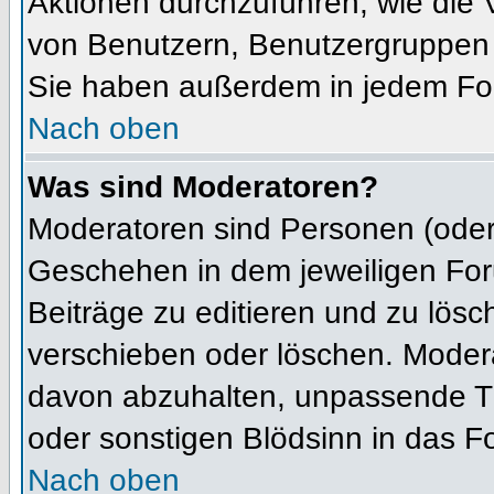
Aktionen durchzuführen, wie die
von Benutzern, Benutzergruppen 
Sie haben außerdem in jedem For
Nach oben
Was sind Moderatoren?
Moderatoren sind Personen (oder 
Geschehen in dem jeweiligen For
Beiträge zu editieren und zu lös
verschieben oder löschen. Moder
davon abzuhalten, unpassende Th
oder sonstigen Blödsinn in das F
Nach oben