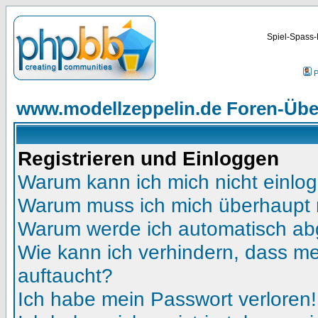
Spiel-Spass-
P
www.modellzeppelin.de Foren-Übe
Registrieren und Einloggen
Warum kann ich mich nicht einlo
Warum muss ich mich überhaupt r
Warum werde ich automatisch a
Wie kann ich verhindern, dass mei
auftaucht?
Ich habe mein Passwort verloren!