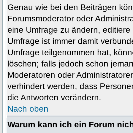
Genau wie bei den Beiträgen kön
Forumsmoderator oder Administrat
eine Umfrage zu ändern, editiere
Umfrage ist immer damit verbund
Umfrage teilgenommen hat, könne
löschen; falls jedoch schon jema
Moderatoren oder Administratoren 
verhindert werden, dass Personen
die Antworten verändern.
Nach oben
Warum kann ich ein Forum nich