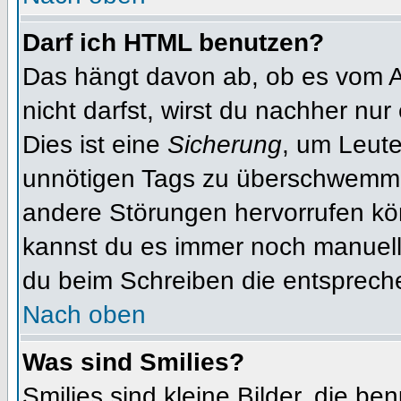
Darf ich HTML benutzen?
Das hängt davon ab, ob es vom Ad
nicht darfst, wirst du nachher nu
Dies ist eine
Sicherung
, um Leut
unnötigen Tags zu überschwemme
andere Störungen hervorrufen kön
kannst du es immer noch manuell 
du beim Schreiben die entspreche
Nach oben
Was sind Smilies?
Smilies sind kleine Bilder, die b