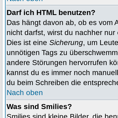
Darf ich HTML benutzen?
Das hängt davon ab, ob es vom Ad
nicht darfst, wirst du nachher nu
Dies ist eine
Sicherung
, um Leut
unnötigen Tags zu überschwemme
andere Störungen hervorrufen kön
kannst du es immer noch manuell 
du beim Schreiben die entspreche
Nach oben
Was sind Smilies?
Smilies sind kleine Bilder, die b