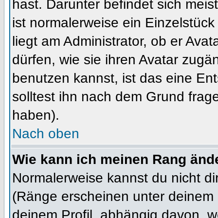
hast. Darunter befindet sich meis
ist normalerweise ein Einzelstü
liegt am Administrator, ob er Ava
dürfen, wie sie ihren Avatar zug
benutzen kannst, ist das eine En
solltest ihn nach dem Grund frag
haben).
Nach oben
Wie kann ich meinen Rang änd
Normalerweise kannst du nicht d
(Ränge erscheinen unter deinem
deinem Profil, abhängig davon, w