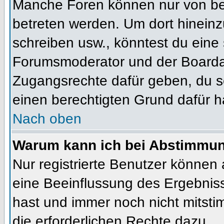
Manche Foren können nur von b
betreten werden. Um dort hineinz
schreiben usw., könntest du eine 
Forumsmoderator und der Boardad
Zugangsrechte dafür geben, du so
einen berechtigten Grund dafür h
Nach oben
Warum kann ich bei Abstimmu
Nur registrierte Benutzer können
eine Beeinflussung des Ergebnisses
hast und immer noch nicht mitsti
die erforderlichen Rechte dazu.