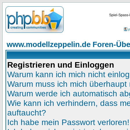
Spiel-Spass-
P
www.modellzeppelin.de Foren-Übe
Registrieren und Einloggen
Warum kann ich mich nicht einlo
Warum muss ich mich überhaupt r
Warum werde ich automatisch a
Wie kann ich verhindern, dass mei
auftaucht?
Ich habe mein Passwort verloren!