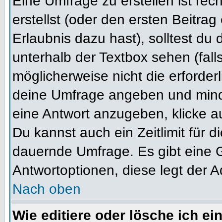
Eine Umfrage zu erstellen ist re
erstellst (oder den ersten Beitrag
Erlaubnis dazu hast), solltest du 
unterhalb der Textbox sehen (fall
möglicherweise nicht die erforderl
deine Umfrage angeben und mind
eine Antwort anzugeben, klicke a
Du kannst auch ein Zeitlimit für 
dauernde Umfrage. Es gibt eine 
Antwortoptionen, diese legt der Ad
Nach oben
Wie editiere oder lösche ich e