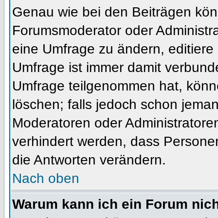
Genau wie bei den Beiträgen kön
Forumsmoderator oder Administrat
eine Umfrage zu ändern, editiere
Umfrage ist immer damit verbund
Umfrage teilgenommen hat, könne
löschen; falls jedoch schon jema
Moderatoren oder Administratoren 
verhindert werden, dass Personen
die Antworten verändern.
Nach oben
Warum kann ich ein Forum nich