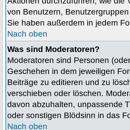
Aktionen durchzuführen, wie die
von Benutzern, Benutzergruppen 
Sie haben außerdem in jedem For
Nach oben
Was sind Moderatoren?
Moderatoren sind Personen (oder 
Geschehen in dem jeweiligen For
Beiträge zu editieren und zu lös
verschieben oder löschen. Moder
davon abzuhalten, unpassende Th
oder sonstigen Blödsinn in das F
Nach oben