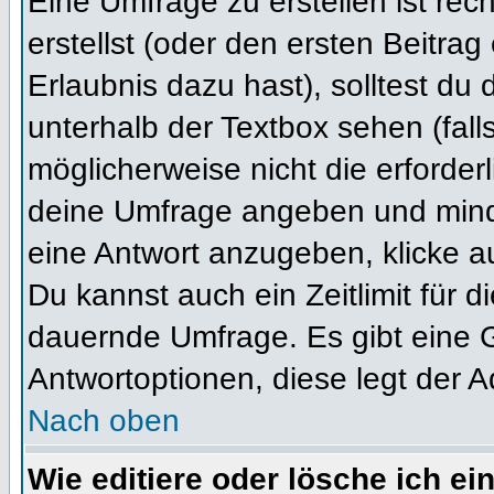
Eine Umfrage zu erstellen ist re
erstellst (oder den ersten Beitrag
Erlaubnis dazu hast), solltest du 
unterhalb der Textbox sehen (fall
möglicherweise nicht die erforderl
deine Umfrage angeben und mind
eine Antwort anzugeben, klicke a
Du kannst auch ein Zeitlimit für 
dauernde Umfrage. Es gibt eine 
Antwortoptionen, diese legt der Ad
Nach oben
Wie editiere oder lösche ich e