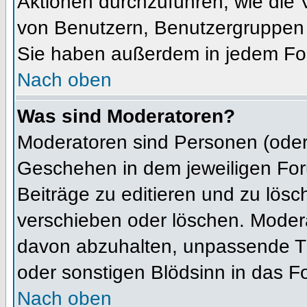
Aktionen durchzuführen, wie die
von Benutzern, Benutzergruppen 
Sie haben außerdem in jedem For
Nach oben
Was sind Moderatoren?
Moderatoren sind Personen (oder 
Geschehen in dem jeweiligen For
Beiträge zu editieren und zu lös
verschieben oder löschen. Moder
davon abzuhalten, unpassende Th
oder sonstigen Blödsinn in das F
Nach oben