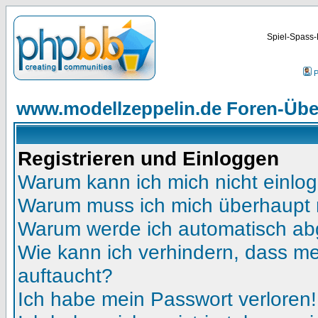
Spiel-Spass-
P
www.modellzeppelin.de Foren-Übe
Registrieren und Einloggen
Warum kann ich mich nicht einlo
Warum muss ich mich überhaupt r
Warum werde ich automatisch a
Wie kann ich verhindern, dass mei
auftaucht?
Ich habe mein Passwort verloren!