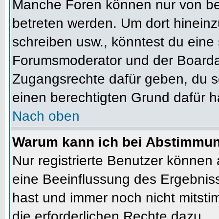
Manche Foren können nur von b
betreten werden. Um dort hineinz
schreiben usw., könntest du eine 
Forumsmoderator und der Boardad
Zugangsrechte dafür geben, du so
einen berechtigten Grund dafür h
Nach oben
Warum kann ich bei Abstimmu
Nur registrierte Benutzer können
eine Beeinflussung des Ergebnisses
hast und immer noch nicht mitsti
die erforderlichen Rechte dazu.