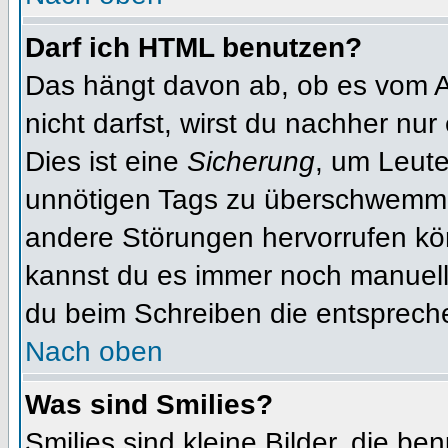
Darf ich HTML benutzen?
Das hängt davon ab, ob es vom Ad
nicht darfst, wirst du nachher nu
Dies ist eine
Sicherung
, um Leut
unnötigen Tags zu überschwemme
andere Störungen hervorrufen kön
kannst du es immer noch manuell 
du beim Schreiben die entspreche
Nach oben
Was sind Smilies?
Smilies sind kleine Bilder, die b