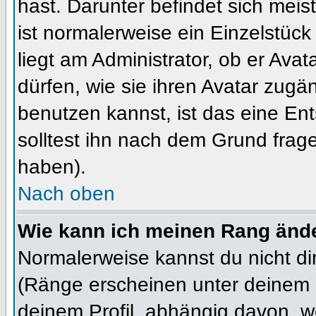
hast. Darunter befindet sich meis
ist normalerweise ein Einzelstü
liegt am Administrator, ob er Ava
dürfen, wie sie ihren Avatar zug
benutzen kannst, ist das eine En
solltest ihn nach dem Grund frag
haben).
Nach oben
Wie kann ich meinen Rang änd
Normalerweise kannst du nicht d
(Ränge erscheinen unter deinem
deinem Profil, abhängig davon, w